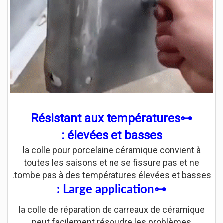
⊷Résistant aux températures
élevées et basses :
la colle pour porcelaine céramique convient à
toutes les saisons et ne se fissure pas et ne
tombe pas à des températures élevées et basses.
⊷Large application :
la colle de réparation de carreaux de céramique
peut facilement résoudre les problèmes