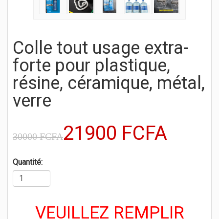
Colle tout usage extra-
forte pour plastique,
résine, céramique, métal,
verre
21900 FCFA
30000 FCFA
Quantité:
VEUILLEZ REMPLIR